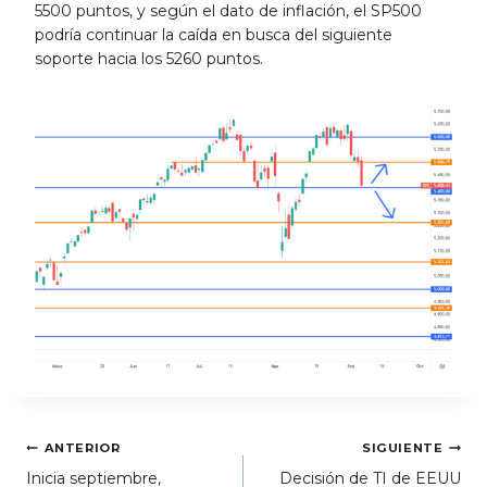
5500 puntos, y según el dato de inflación, el SP500
podría continuar la caída en busca del siguiente
soporte hacia los 5260 puntos.
Navegación
ANTERIOR
SIGUIENTE
Inicia septiembre,
Decisión de TI de EEUU