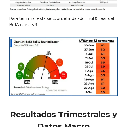
Para terminar esta sección, el indicador Bull&Bear del
BofA cae a 5.9
Resultados Trimestrales y
Datos Macro