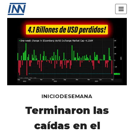
Saltar
al
contenido
INICIODESEMANA
Terminaron las
caídas en el