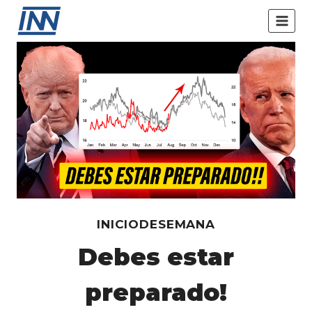
Saltar
al
contenido
INICIODESEMANA
Debes estar
preparado!