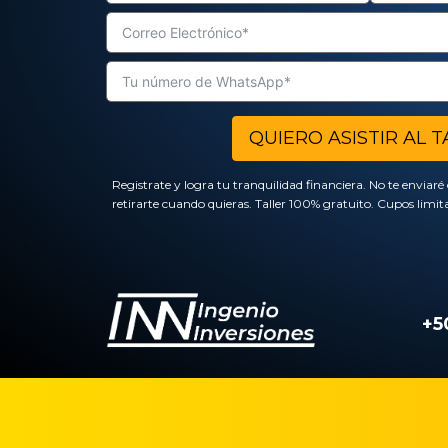
QUIERO ASISTIR AL T
Registrate y logra tu tranquilidad financiera. No te enviar
retirarte cuando quieras. Taller 100% gratuito. Cupos limit
+5