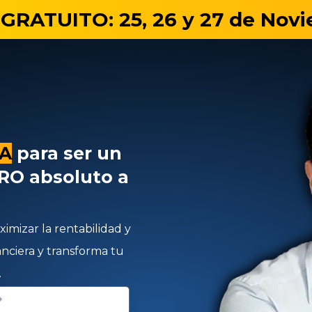
r GRATUITO: 25, 26 y 27 de Nov
TA
para ser un
ERO absoluto a
imizar la rentabilidad y
nanciera y transforma tu
.