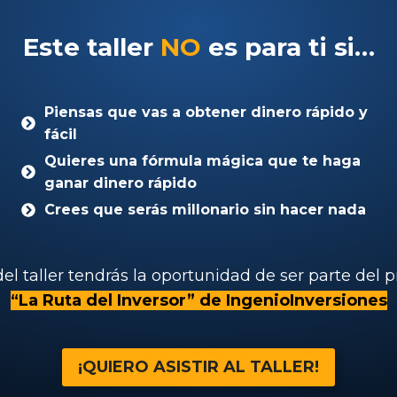
Este taller
NO
es para ti si…
Piensas que vas a obtener dinero rápido y
fácil
Quieres una fórmula mágica que te haga
ganar dinero rápido
Crees que serás millonario sin hacer nada
 del taller tendrás la oportunidad de ser parte del
p
“La Ruta del Inversor” de IngenioInversiones
¡QUIERO ASISTIR AL TALLER!