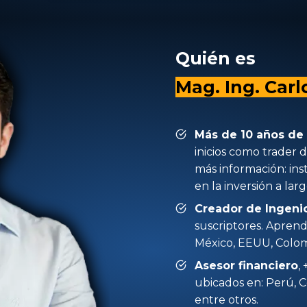
Quién es
Mag. Ing. Carl
Más de 10 años de
inicios como trader d
más información: in
en la inversión a lar
Creador de Ingeni
suscriptores. Apren
México, EEUU, Colomb
Asesor financiero
,
ubicados en: Perú, C
entre otros.