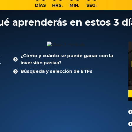
DÍAS
HRS.
MIN.
SEG.
ué aprenderás en estos 3 dí
n
¿Cómo y cuánto se puede ganar con la
inversión pasiva?
r
Búsqueda y selección de ETFs