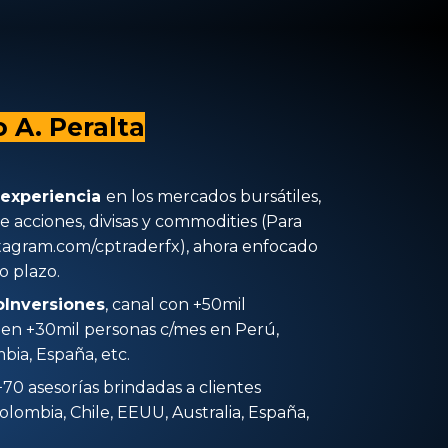
o A. Peralta
 experiencia
en los mercados bursátiles,
e acciones, divisas y commodities (Para
stagram.com/cptraderfx), ahora enfocado
go plazo.
oInversiones
, canal con +50mil
den +30mil personas c/mes en Perú,
ia, España, etc.
 +70 asesorías brindadas a clientes
olombia, Chile, EEUU, Australia, España,