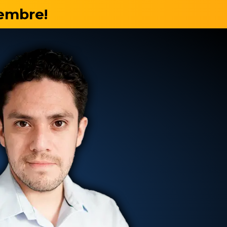
iembre!