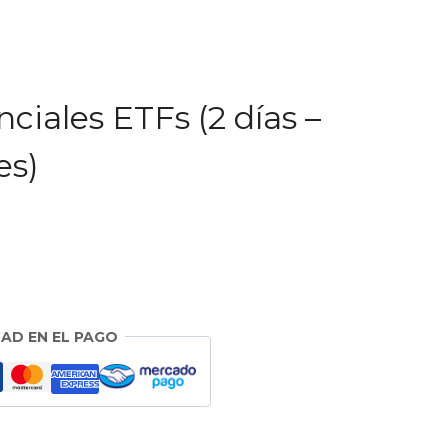
ciales ETFs (2 días –
es)
AD EN EL PAGO